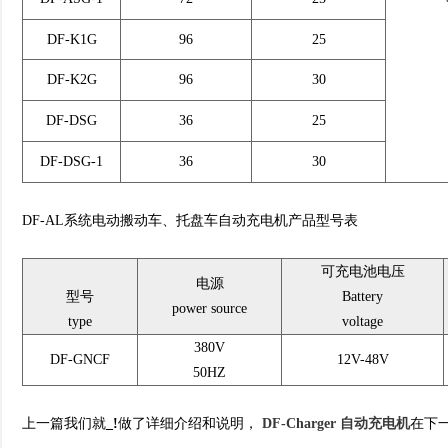
DF-K1G
96
25
DF-K2G
96
30
DF-DSG
36
25
DF-DSG-1
36
30
DF-AL系统电动搬动车、托盘车自动充电机产品型号表
可充电池电压
电源
型号
Battery
power source
type
voltage
380V
DF-GNCF
12V-48V
50HZ
上一篇我们就
_!
做了详细介绍和说明，
DF-Charger 自动充电机
在下