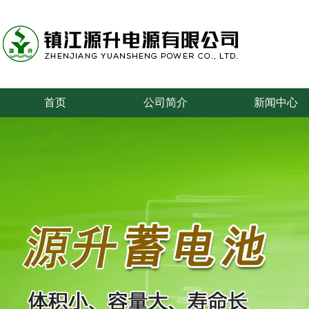
首页
公司简介
新闻中心
专业从事叉车、牵引车、搬运车、游览车等蓄电池的研究和制造