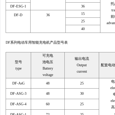
托
DF-ESG-1
36
tr
15
DF-D
36
前
25
advan
40
DF系列电动车用智能充电机产品型号表
可充电
输出电流
型号
池电压
Output
配套电动车辆
type
Battery
current
voltage
电
DF-AsG
48
25
ele
DF-ASG-3
48
30
ele
DF-ASG-4
60
25
高
DF-ASG-1
72
25