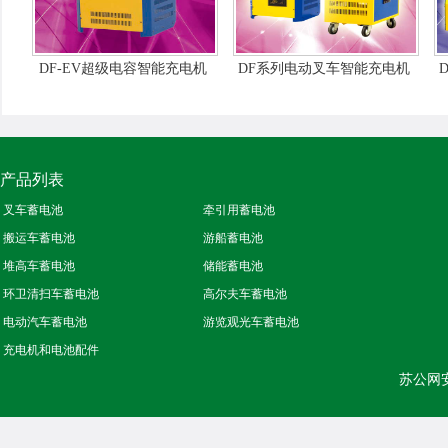
DF-EV超级电容智能充电机
DF系列电动叉车智能充电机
产品列表
叉车蓄电池
牵引用蓄电池
搬运车蓄电池
游船蓄电池
堆高车蓄电池
储能蓄电池
环卫清扫车蓄电池
高尔夫车蓄电池
电动汽车蓄电池
游览观光车蓄电池
充电机和电池配件
苏公网安备