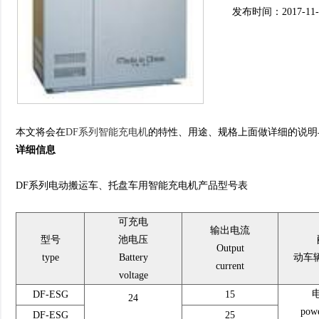
发布时间：2017-11-01
本文将会在
DF系列智能充电机
的特性、用途、规格上面做详细的说明
详细信息
DF系列电动搬运车、托盘车用智能充电机产品型号表
可充电
输出电流
型号
池电压
Output
type
Battery
动车辆c
current
voltage
DF-ESG
15
24
powe
DF-ESG
25