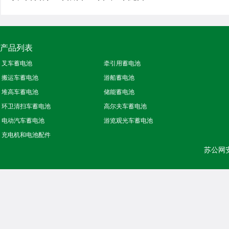
产品列表
叉车蓄电池
牵引用蓄电池
搬运车蓄电池
游船蓄电池
堆高车蓄电池
储能蓄电池
环卫清扫车蓄电池
高尔夫车蓄电池
电动汽车蓄电池
游览观光车蓄电池
充电机和电池配件
苏公网安备