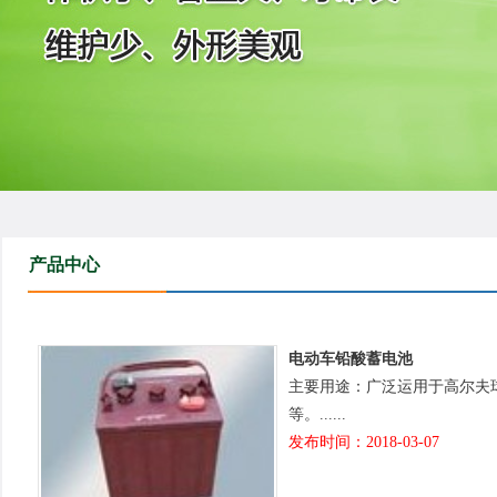
产品中心
电动车铅酸蓄电池
主要用途：广泛运用于高尔夫
等。......
发布时间：2018-03-07