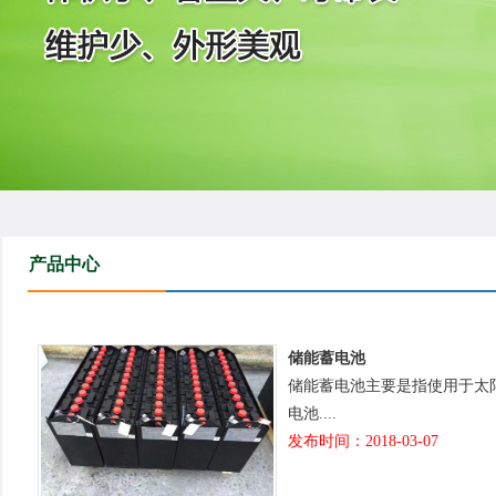
产品中心
储能蓄电池
储能蓄电池主要是指使用于太
电池....
发布时间：2018-03-07