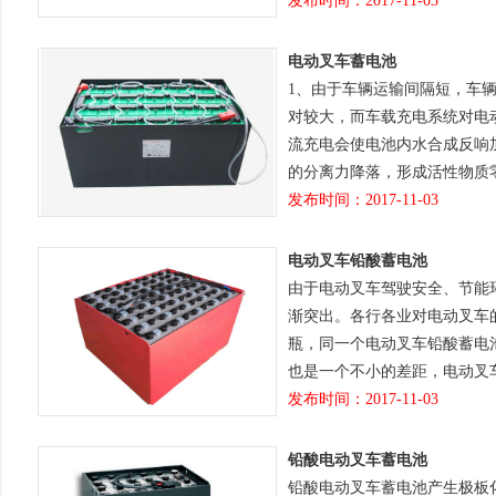
发布时间：2017-11-03
电动叉车蓄电池
1、由于车辆运输间隔短，车
对较大，而车载充电系统对电
流充电会使电池内水合成反响
的分离力降落，形成活性物质零
发布时间：2017-11-03
电动叉车铅酸蓄电池
由于电动叉车驾驶安全、节能
渐突出。各行各业对电动叉车
瓶，同一个电动叉车铅酸蓄电
也是一个不小的差距，电动叉车
发布时间：2017-11-03
铅酸电动叉车蓄电池
铅酸电动叉车蓄电池产生极板化