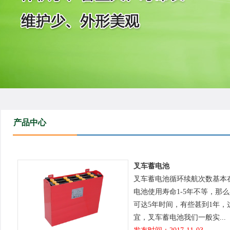
产品中心
叉车蓄电池
叉车蓄电池循环续航次数基本在
电池使用寿命1-5年不等，那
可达5年时间，有些甚到1年
宜，叉车蓄电池我们一般实...