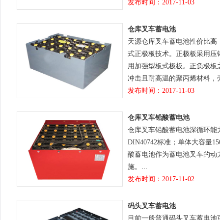
发布时间：2017-11-03
仓库叉车蓄电池
天源仓库叉车蓄电池性价比高
式正极板技术。正极板采用压
用加强型板式极板。正负极板
冲击且耐高温的聚丙烯材料，壳
发布时间：2017-11-03
仓库叉车铅酸蓄电池
仓库叉车铅酸蓄电池深循环能力
DIN40742标准；单体大容
酸蓄电池作为蓄电池叉车的动
施。...
发布时间：2017-11-02
码头叉车蓄电池
目前一般普通码头叉车蓄电池可充