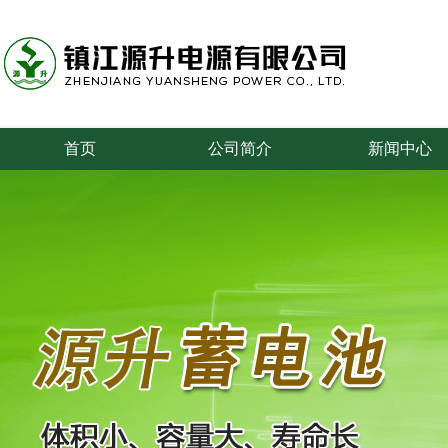
首页
公司简介
新闻中心
专业从事叉车、牵引车、搬运车、游览车等蓄电池的研究和制造