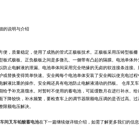
细的说明与介绍
方便，质量稳定，使用了成熟的管式正极板技术。正极板采用压铸型板栅
型板式极板。正负极板之间是多微孔、一侧带有凸起的隔膜。电池单体外
以防止电解液的泄漏。电池单体间采用完全绝缘的无卤的软连接条连接。
护或替换变得简单快速。安全阀每个电池单体安装了安全阀以使充电过程
电解液比重的操作。安全阀还具有电池防止电解液涌动的挡板。 仓库叉
期给予补充蒸馏水。对暂时不使用的蓄电池，可延缓数月在进行补水。给
面下降较快，补水频繁，要检查车上的调节器限额电压调的是否过高。过
整限额电压解决。
车间叉车铅酸蓄电池
在下一篇继续做详细介绍，如需了解更多我们的信息