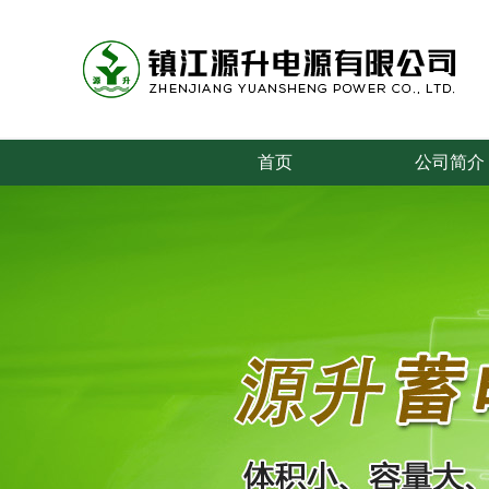
首页
公司简介
专业从事叉车、牵引车、搬运车、游览车等蓄电池的研究和