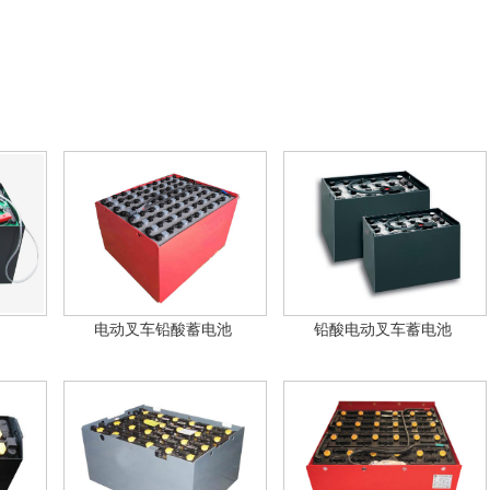
电动叉车铅酸蓄电池
铅酸电动叉车蓄电池