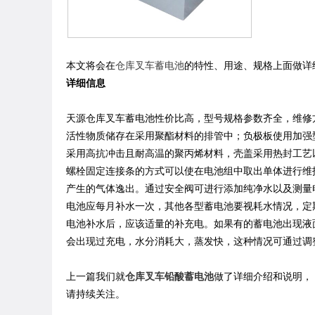
本文将会在
仓库叉车蓄电池
的特性、用途、规格上面做详
详细信息
天源仓库叉车蓄电池性价比高，型号规格参数齐全，维修
活性物质储存在采用聚酯材料的排管中；负极板使用加强
采用高抗冲击且耐高温的聚丙烯材料，壳盖采用热封工艺
螺栓固定连接条的方式可以使在电池组中取出单体进行维
产生的气体逸出。通过安全阀可进行添加纯净水以及测量
电池应每月补水一次，其他各型蓄电池要视耗水情况，定
电池补水后，应该适量的补充电。如果有的蓄电池出现液
会出现过充电，水分消耗大，蒸发快，这种情况可通过调
上一篇我们就
仓库叉车铅酸蓄电池
做了详细介绍和说明，
请持续关注。