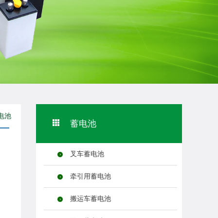
电池
蓄电池
叉车蓄电池
牵引用蓄电池
搬运车蓄电池