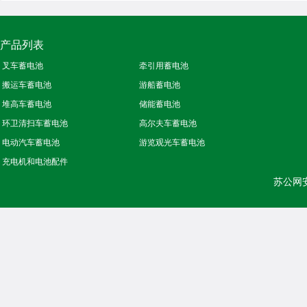
产品列表
叉车蓄电池
牵引用蓄电池
搬运车蓄电池
游船蓄电池
堆高车蓄电池
储能蓄电池
环卫清扫车蓄电池
高尔夫车蓄电池
电动汽车蓄电池
游览观光车蓄电池
充电机和电池配件
苏公网安备