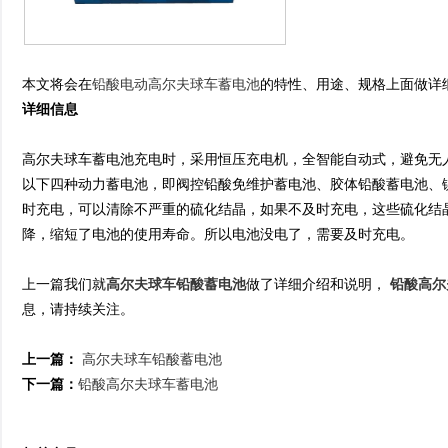
本文将会在
铅酸电动高尔夫球车蓄电池
的特性、用途、规格上面做详
详细信息
高尔夫球车蓄电池充电时，采用恒压充电机，全智能自动式，避免无
以下四种动力蓄电池，即阀控铅酸免维护蓄电池、胶体铅酸蓄电池、
时充电，可以清除不严重的硫化结晶，如果不及时充电，这些硫化结
降，缩短了电池的使用寿命。所以电池没电了，需要及时充电。
上一篇我们就
高尔夫球车铅酸蓄电池
做了详细介绍和说明，
铅酸高尔
息，请持续关注。
上一篇：
高尔夫球车铅酸蓄电池
下一篇：
铅酸高尔夫球车蓄电池