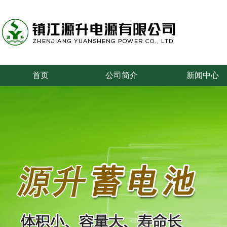
首页
公司简介
新闻中心
专业从事叉车、牵引车、搬运车、游览车等蓄电池的研究和制造