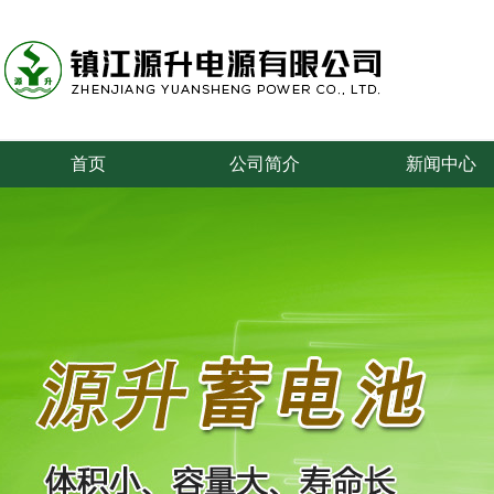
首页
公司简介
新闻中心
专业从事叉车、牵引车、搬运车、游览车等蓄电池的研究和制造