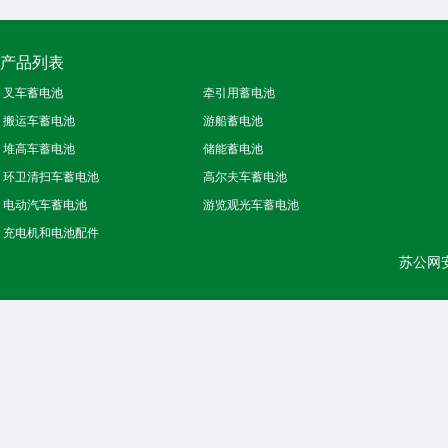
产品列表
叉车蓄电池
牵引用蓄电池
搬运车蓄电池
游船蓄电池
堆高车蓄电池
储能蓄电池
环卫清扫车蓄电池
高尔夫车蓄电池
电动汽车蓄电池
游览观光车蓄电池
充电机和电池配件
苏公网安备