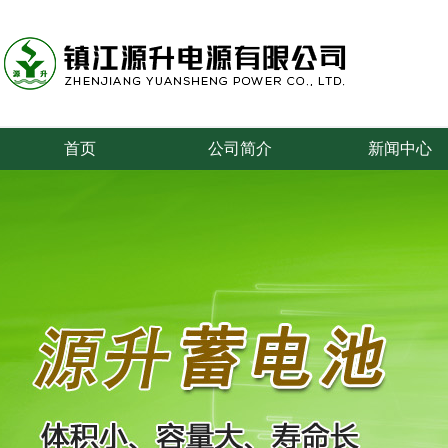
首页
公司简介
新闻中心
专业从事叉车、牵引车、搬运车、游览车等蓄电池的研究和制造